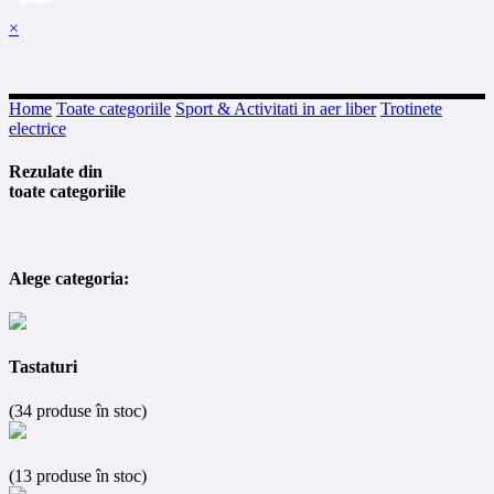
×
Home
Toate categoriile
Sport & Activitati in aer liber
Trotinete
electrice
Rezulate din
toate categoriile
Alege categoria:
Tastaturi
(34 produse în stoc)
(13 produse în stoc)