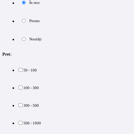
În stoc
Promo
Noutăți
Pret:
50 - 100
100 - 300
300 - 500
500 - 1000