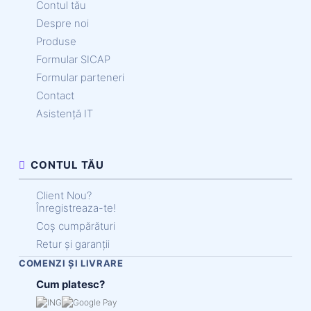
Contul tău
Despre noi
Produse
Formular SICAP
Formular parteneri
Contact
Asistență IT
CONTUL TĂU
Client Nou?
Înregistreaza-te!
Coș cumpărături
Retur și garanții
COMENZI ȘI LIVRARE
Cum platesc?